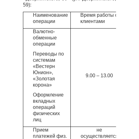
59):
Наименование
Время работы с
операции
клиентами
Валютно-
обменные
операции
Переводы по
системам
«Вестерн
Юнион»,
9.00 – 13.00
«Золотая
корона»
Оформление
вкладных
операций
физических
лиц
Прием
не
платежей физ.
осуществляется