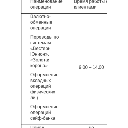
Наименование
Время работы с
операции
клиентами
Валютно-
обменные
операции
Переводы по
системам
«Вестерн
Юнион»,
«Золотая
корона»
9.00 – 14.00
Оформление
вкладных
операций
физических
лиц
Оформление
операций
сейф-банка
Прием
не