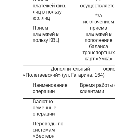
платежей физ.
осуществляется
лиц в пользу
*за
юр. лиц
исключением
Прием
приема
платежей в
платежей в
пользу КВЦ
пополнение
баланса
транспортных
карт «Умка»
Дополнительный офис
«Полетаевский» (ул. Гагарина, 164):
Наименование
Время работы с
операции
клиентами
Валютно-
обменные
операции
Переводы по
системам
«Вестерн