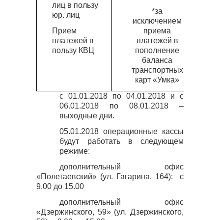
лиц в пользу
*за
юр. лиц
исключением
Прием
приема
платежей в
платежей в
пользу КВЦ
пополнение
баланса
транспортных
карт «Умка»
с 01.01.2018 по 04.01.2018 и с
06.01.2018 по 08.01.2018 –
выходные дни.
05.01.2018 операционные кассы
будут работать в следующем
режиме:
дополнительный офис
«Полетаевский» (ул. Гагарина, 164):
с
9.00 до 15.00
дополнительный офис
«Дзержинского, 59» (ул. Дзержинского,