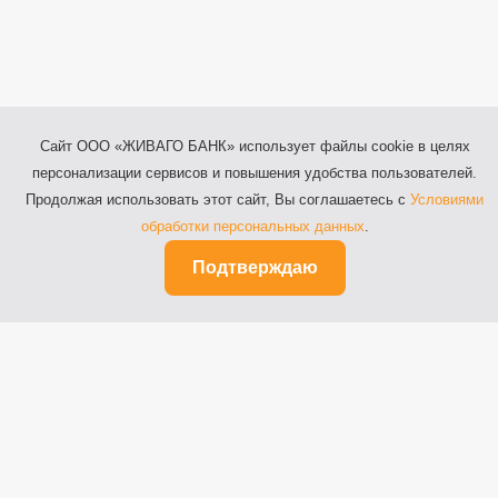
Сайт ООО «ЖИВАГО БАНК» использует файлы cookie в целях
персонализации сервисов и повышения удобства пользователей.
Продолжая использовать этот сайт, Вы соглашаетесь с
Условиями
обработки персональных данных
.
Подтверждаю
Рязань, ул. Почтовая, д.64
Телефоны: 8 (800) 100-64-44,
8 (4912) 55-03-20