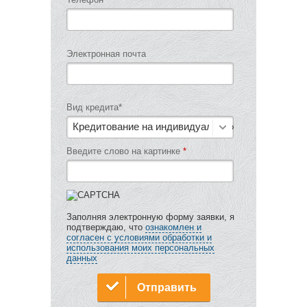
Электронная почта
Вид кредита
*
Кредитование на индивидуальных условиях
Введите слово на картинке
*
Заполняя электронную форму заявки, я
подтверждаю, что
ознакомлен и
согласен с условиями обработки и
использования моих персональных
данных
Отправить