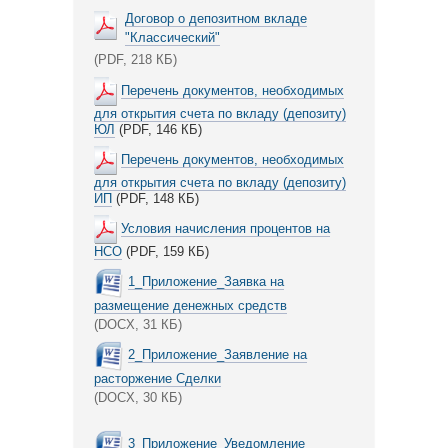
Договор о депозитном вкладе
"Классический"
(PDF, 218 КБ)
Перечень документов, необходимых
для открытия счета по вкладу (депозиту)
ЮЛ
(PDF, 146 КБ)
Перечень документов, необходимых
для открытия счета по вкладу (депозиту)
ИП
(PDF, 148 КБ)
Условия начисления процентов на
НСО
(PDF, 159 КБ)
1_Приложение_Заявка на
размещение денежных средств
(DOCX, 31 КБ)
2_Приложение_Заявление на
расторжение Сделки
(DOCX, 30 КБ)
3_Приложение_Уведомление