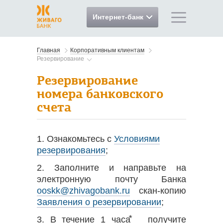
Интернет-банк
Главная
Корпоративным клиентам
Резервирование
Резервирование
номера банковского
счета
1. Ознакомьтесь с
Условиями
резервирования
;
2. Заполните и направьте на
электронную почту Банка
ooskk@zhivagobank.ru
скан-копию
Заявления о резервировании
;
3. В течение 1 часа⃰ получите