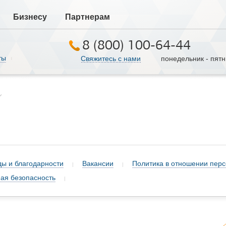
Бизнесу
Партнерам
8 (800) 100-64-44
ты
Свяжитесь с нами
понедельник - пятниц
|
ды и благодарности
Вакансии
Политика в отношении пер
|
|
я безопасность
|