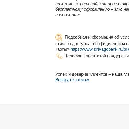
платежных решений, которое откр
бесплатному оформлению – это на
инновации.»
Подробная информация об услов
стикера доступна на официальном с
карты»
https://www.zhivagobank.ru/pri
Телефон клиентской поддержки:
Успех и доверие клиентов – наша гл
Возврат к списку