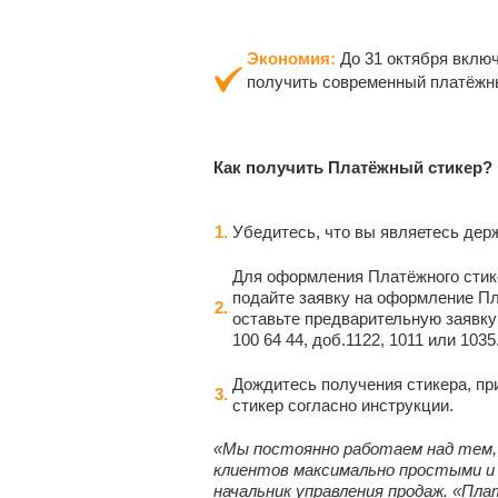
Экономия:
До 31 октября вклю
получить современный платёжны
Как получить Платёжный стикер?
1.
Убедитесь, что вы являетесь де
Для оформления Платёжного стик
подайте заявку на оформление Пл
2.
оставьте предварительную заявк
100 64 44, доб.1122, 1011 или 1035
Дождитесь получения стикера, при
3.
стикер согласно инструкции.
«Мы постоянно работаем над тем,
клиентов максимально простыми и 
начальник управления продаж. «Пл