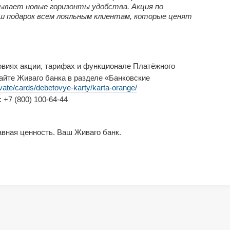
ывает новые горизонты удобства. Акция по
ш подарок всем лояльным клиентам, которые ценят
иях акции, тарифах и функционале Платёжного
айте Живаго банка в разделе «Банковские
vate/cards/debetovye-karty/karta-orange/
 +7 (800) 100-64-44
авная ценность. Ваш Живаго банк.