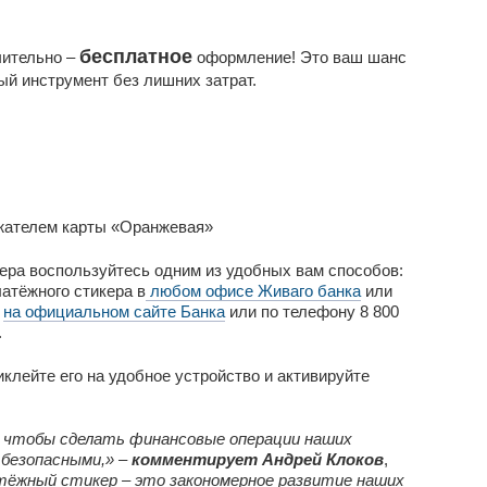
бесплатное
чительно –
оформление! Это ваш шанс
й инструмент без лишних затрат.
ржателем карты «Оранжевая»
ера воспользуйтесь одним из удобных вам способов:
атёжного стикера в
любом офисе Живаго банка
или
у
на официальном сайте Банка
или по телефону 8 800
.
клейте его на удобное устройство и активируйте
 чтобы сделать финансовые операции наших
безопасными,» –
комментирует Андрей Клоков
,
атёжный стикер – это закономерное развитие наших