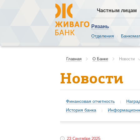
Частным лицам
Рязань
Отделения
Банкома
|
Главная
О Банке
Новости
Новости
Финансовая отчетность
Награ
|
История банка
Информационна
|
23 Сентября 2025