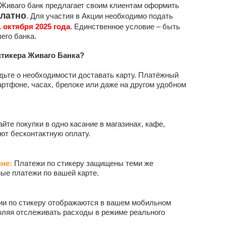
Живаго банк предлагает своим клиентам оформить
латно
. Для участия в Акции необходимо подать
1 октября 2025 года
. Единственное условие – быть
его банка.
стикера Живаго Банка?
дьте о необходимости доставать карту. Платёжный
мартфоне, часах, брелоке или даже на другом удобном
те покупки в одно касание в магазинах, кафе,
ают бесконтактную оплату.
не:
Платежи по стикеру защищены теми же
ные платежи по вашей карте.
ии по стикеру отображаются в вашем мобильном
оляя отслеживать расходы в режиме реального