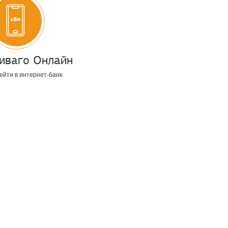
иваго Онлайн
ейти в интернет-банк