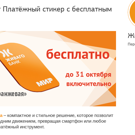
т Платёжный стикер с бесплатным
Ж
Пер
ка
– компактное и стильное решение, которое позволит
одним движением, превращая смартфон или любое
латёжный инструмент.