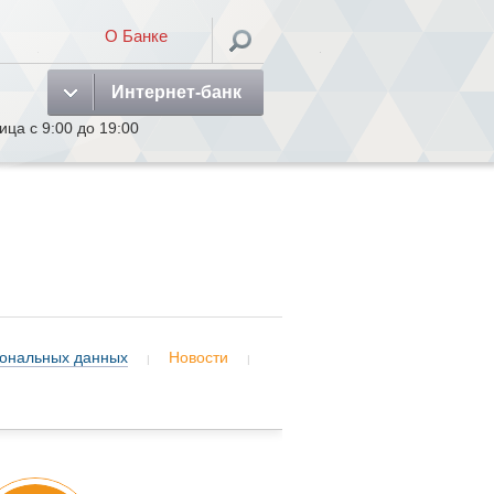
О Банке
Интернет-банк
а с 9:00 до 19:00
сональных данных
Новости
|
|