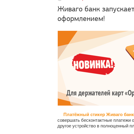
Живаго банк запускае
оформлением!
Платёжный стикер Живаго бан
совершать бесконтактные платежи 
другое устройство в полноценный п