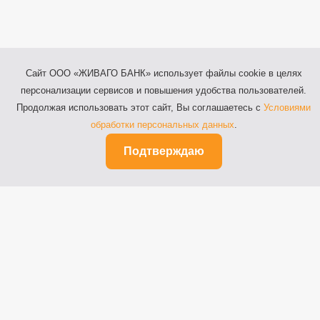
Сайт ООО «ЖИВАГО БАНК» использует файлы cookie в целях
персонализации сервисов и повышения удобства пользователей.
Продолжая использовать этот сайт, Вы соглашаетесь с
Условиями
обработки персональных данных
.
Подтверждаю
Рязань, ул. Почтовая, д.64
Телефоны: 8 (800) 100-64-44,
8 (4912) 55-03-20
Факс: 8 (4912) 27-52-42