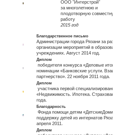
ООО "Интерстрой"
за многолетнюю и
плодотворную совместную
работу
2015 год
Благодарственное письмо
Администрации города Рязани за развитие и п
организации мероприятий в образовательных
учреждениях. Август 2014 год.
Диплом
победителя конкурса «Деловые итоги года» 20
номинации «Банковские услуги. Взаимовыгодн
партнерство». 22 ноября 2011 года.
Диплом
участника первой специализированной выста
«Недвижимость. Ипотека. Страхование». 24-25
года.
Благодарность
Фонда помощи детям «ДетскиеДомики Рязань»
поддержку детей из интернатов Рязанской обла
апреля 2011.
Диплом