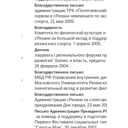
Благодарственное письмо
администрации ТРК «Полетаевский» за спонсо
первом в г.Рязани чемпионате по экстремальн
спорта. 21 мая 2005.
Благодарность
Комитета по физической культуре и спорту ад
г.Рязани за большой вклад в поддержку и разв
рязанского спорта. 7 апреля 2005.
Диплом
лауреата I регионального форума предпринима
развития" бизнес и власть, кредиты и инвести
26 февраля 2004.
Благодарственное письмо
МВД РФ Управления внутренних дел Рязанско
Московского Университета Рязанского филиал
значительный вклад в развитие филиала. Июл
Благодарственное письмо
Администрации г.Рязани за спонсорское участи
праздновании Дня города. 23 мая 2003.
Письмо Администрации Президента РФ
за помощь и поддержку в подготовке и органи
Первого Фестиваля социальных теле- и радио
"Сердце Мое". 30 декабря 2002.