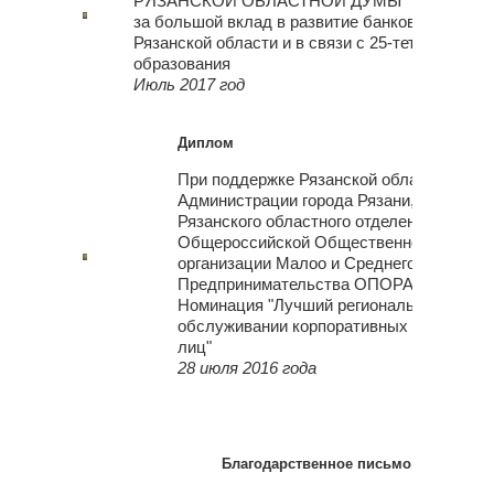
РЯЗАНСКОЙ ОБЛАСТНОЙ ДУМЫ
за большой вклад в развитие банковской сис
Рязанской области и в связи с 25-тетием со дн
образования
Июль 2017 год
Диплом
При поддержке Рязанской области,
Администрации города Рязани,
Рязанского областного отделения
Общероссийской Общественной
организации Малоо и Среднего
Предпринимательства ОПОРА РОССИИ
Номинация "Лучший региональный банк 
обслуживании корпоративных и частных
лиц"
28 июля 2016 года
Благодарственное письмо