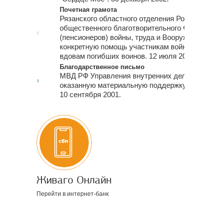
Почетная грамота
Рязанского областного отделения Российского
общественного благотворительного Фонда вет
(пенсионеров) войны, труда и Вооруженных си
конкретную помощь участникам войны, тружен
вдовам погибших воинов. 12 июля 2002.
Благодарственное письмо
МВД РФ Управления внутренних дел Рязанской
оказанную материальную поддержку.
10 сентября 2001.
Живаго Онлайн
Перейти в интернет-банк