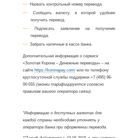
Назвать контрольный номер перевода.
Сообщить валюту, в которой удобнее
получить перевод.
Подписать заявление на получение
перевода.
Забрать наличные в кассе банка.
Дополнительная информация о сервисе
«Золотая Корона – Денежные переводы» – на
сайте
https://koronapay.com/
или по телефону
круглосуточной службы поддержки +7 (495) 96-
00-555
(звонки тарифицируются согласно
правилам вашего оператора связи).
*Информацию о доступных валютах для
каждой страны необходимо уточнять у
оператора банка при оформлении перевода.
**Тариф действует с 10.06.2015 г. при условии