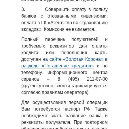
3.
Совершить оплату в пользу
банков с отозванными лицензиями,
оплата в ГК «Агентство по страхованию
вкладов». Комиссия не взимается.
Полный перечень получателей и
требуемых реквизитов для оплаты
кредита или пополнения карты
доступен
на сайте «Золотая Корона» в
разделе «Погашение кредитов»
и по
телефону информационного центра
сервиса – 8 (495) 211-07-00
(круглосуточно, звонки тарифицируются
согласно правилам оператора).
Для осуществления первой операции
Вам потребуется паспорт РФ. Также
необходимо знать название банка и
реквизиты получателя. При повторном
обращении потребуется только паспорт