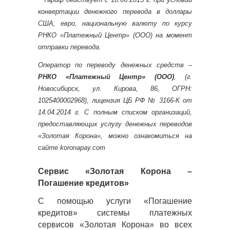
конвертации денежного перевода в доллары
США, евро, национальную валюту по курсу
РНКО «Платежный Центр» (ООО) на момент
отправки перевода.
Оператор по переводу денежных средств –
РНКО «Платежный Центр» (ООО)
, (г.
Новосибирск, ул. Кирова, 86, ОГРН:
1025400002968), лицензия ЦБ РФ № 3166-К от
14.04.2014 г. С полным списком организаций,
предоставляющих услугу денежных переводов
«Золотая Корона», можно ознакомиться на
сайте koronapay.com
Сервис «Золотая Корона –
Погашение кредитов»
С помощью услуги «Погашение
кредитов» системы платежных
сервисов «Золотая Корона» во всех