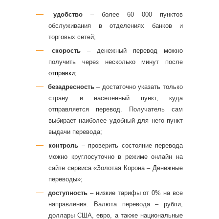
удобство
– более 60 000 пунктов
обслуживания в отделениях банков и
торговых сетей;
скорость
– денежный перевод можно
получить
через несколько минут
после
отправки
;
безадресность
– достаточно указать
только
страну и населенный пункт
, куда
отправляется перевод. Получатель сам
выбирает наиболее удобный для него пункт
выдачи перевода;
контроль
–
проверить состояние перевода
можно круглосуточно в режиме онлайн на
сайте сервиса «Золотая Корона – Денежные
переводы»;
доступность
– низкие тарифы от 0% на все
направления. Валюта перевода – рубли,
доллары США, евро, а также национальные