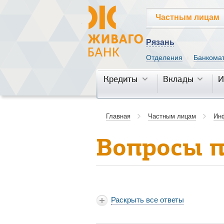
Частным лицам
Рязань
Отделения
Банкома
|
Кредиты
Кредиты
Вклады
Вклады
И
И
Главная
Частным лицам
Ин
Вопросы п
Раскрыть все ответы