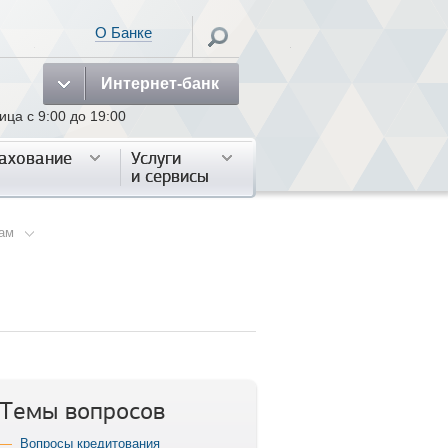
О Банке
Интернет-банк
а с 9:00 до 19:00
ахование
ахование
Услуги
Услуги
и сервисы
и сервисы
ам
Темы вопросов
Вопросы кредитования