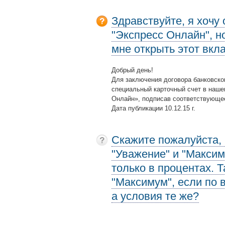
Здравствуйте, я хочу
"Экспресс Онлайн", но
мне открыть этот вкл
Добрый день!
Для заключения договора банковско
специальный карточный счет в наше
Онлайн», подписав соответствующее
Дата публикации 10.12.15 г.
Скажите пожалуйста,
"Уважение" и "Максим
только в процентах. Т
"Максимум", если по 
а условия те же?