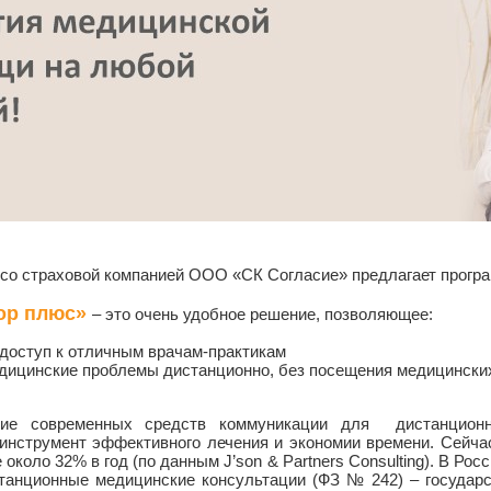
страховой компанией ООО «СК Согласие» предлагает програм
ор плюс»
– это очень удобное решение, позволяющее:
доступ к отличным врачам-практикам
дицинские проблемы дистанционно, без посещения медицински
 современных средств коммуникации для дистанционно
 инструмент эффективного лечения и экономии времени. Сейча
около 32% в год (по данным J’son & Partners Consulting). В Росс
танционные медицинские консультации (ФЗ № 242) – государс