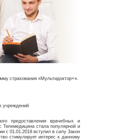
му страхования «Мультидоктор+».
х учреждений
го предоставления врачебных и
с Телемедицина стала популярной и
ии с 01.01.2018 вступил в силу Закон
тво стимулирует интерес к данному