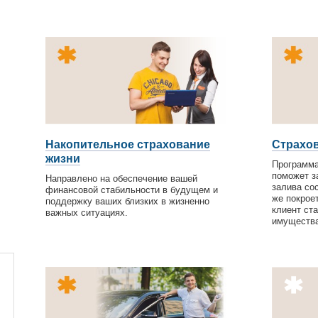
Накопительное страхование
Страхо
жизни
Программа
поможет з
Направлено на обеспечение вашей
залива сос
финансовой стабильности в будущем и
же покрое
поддержку ваших близких в жизненно
клиент ст
важных ситуациях.
имущества