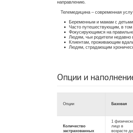
направлению.
Телемедицина – современная услуг
Беременным и мамам с детьми
Часто путешествующим, в том 
Фокусирующимся на правильно
Людям, чьи родители недавно
Клиентам, проживающим вдали
Людям, страдающим хроничес
Опции и наполнени
Опции
Базовая
1 физическ
Количество
лицо в
застрахованных
возрасте до