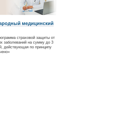
ародный медицинский
рограмма страховой защиты от
их заболеваний на сумму до 3
й, действующая по принципу
чено»