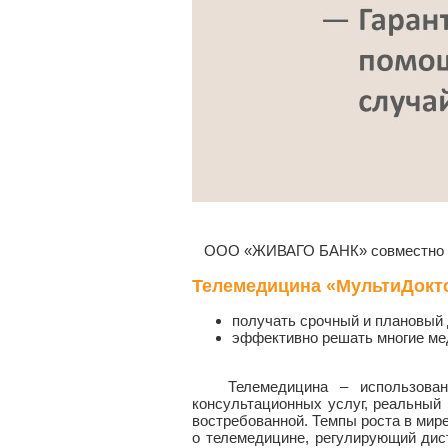
ООО «ЖИВАГО БАНК» совместно со 
Телемедицина «МультиДокт
получать срочный и плановый 
эффективно решать многие ме
Телемедицина – использование
консультационных услуг, реальный
востребованной. Темпы роста в мире 
о телемедицине, регулирующий дис