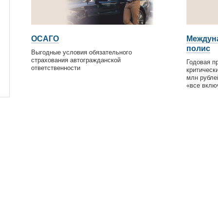
ОСАГО
Междун
полис
Выгодные условия обязательного
страхования автогражданской
Годовая п
ответственности
критическ
млн рубле
«все вклю