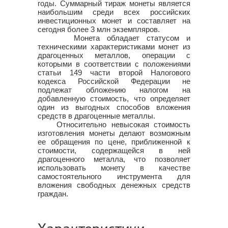
годы. Суммарный тираж монеты является
наибольшим среди всех российских
инвестиционных монет и составляет на
сегодня более 3 млн экземпляров.
Монета обладает статусом и
техническими характеристиками монет из
драгоценных металлов, операции с
которыми в соответствии с положениями
статьи 149 части второй Налогового
кодекса Российской Федерации не
подлежат обложению налогом на
добавленную стоимость, что определяет
один из выгодных способов вложения
средств в драгоценные металлы.
Относительно невысокая стоимость
изготовления монеты делают возможным
ее обращения по цене, приближенной к
стоимости, содержащейся в ней
драгоценного металла, что позволяет
использовать монету в качестве
самостоятельного инструмента для
вложения свободных денежных средств
граждан.