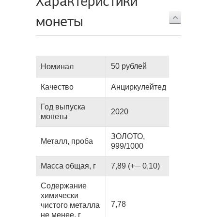
Характеристики
монеты
50 рублей
Номинал
Качество
Анциркулейтед
Год выпуска
2020
монеты
ЗОЛОТО,
Металл, проба
999/1000
Масса общая, г
7,89 (+
0,10)
—
Содержание
химически
7,78
чистого металла
не менее, г