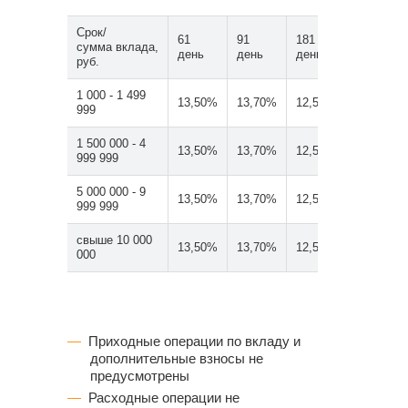
Срок/
61
91
181
365
сумма вклада,
день
день
день
дней
руб.
1 000 - 1 499
13,50%
13,70%
12,50%
11,00%
999
1 500 000 - 4
13,50%
13,70%
12,50%
11,00%
999 999
5 000 000 - 9
13,50%
13,70%
12,50%
11,00%
999 999
свыше 10 000
13,50%
13,70%
12,50%
11,00%
000
Приходные операции по вкладу и
дополнительные взносы не
предусмотрены
Расходные операции не