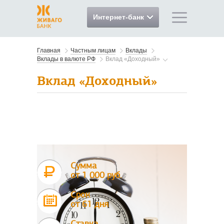
Интернет-банк
Главная
Частным лицам
Вклады
Вклады в валюте РФ
Вклад «Доходный»
Вклад «Доходный»
Сумма
от 1 000 руб.
Срок
от 61 дня
Ставка