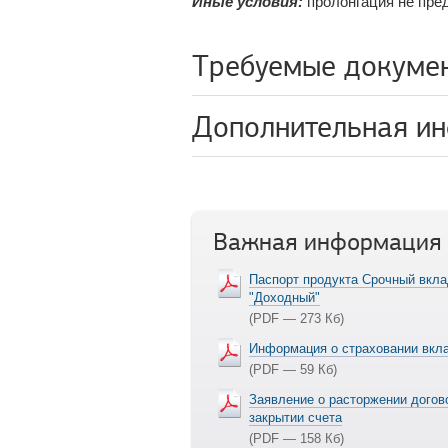
Иные условия:
пролонгация не пре
Требуемые докуме
Дополнительная и
Важная информация
Паспорт продукта Срочный вкл
"Доходный"
(PDF — 273 Кб)
Информация о страховании вкл
(PDF — 59 Кб)
Заявление о расторжении догов
закрытии счета
(PDF — 158 Кб)