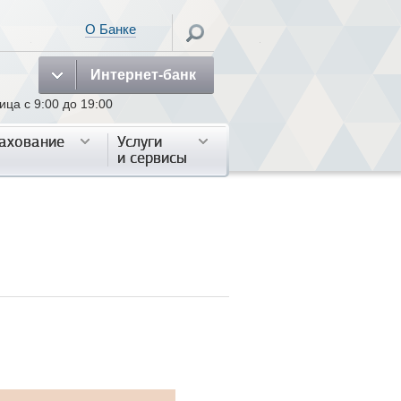
О Банке
Интернет-банк
а с 9:00 до 19:00
ахование
ахование
Услуги
Услуги
и сервисы
и сервисы