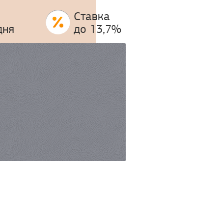
Ставка
дня
до 13,7%