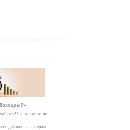
«Доходный»
руб., от 61 дня, ставка до
ние доходов на выгодных