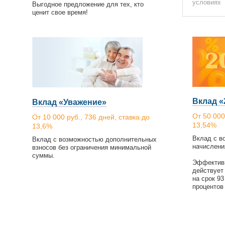
условиях
Выгодное предложение для тех, кто
ценит свое время!
Вклад «
Вклад «Уважение»
От 50 000
От 10 000 руб., 736 дней, ставка до
13,54%
13,6%
Вклад с в
Вклад с возможностью дополнительных
начислени
взносов без ограничения минимальной
суммы.
Эффективн
действует
на срок 9
проценто