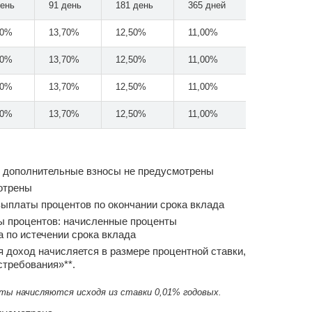
день
91 день
181 день
365 дней
50%
13,70%
12,50%
11,00%
50%
13,70%
12,50%
11,00%
50%
13,70%
12,50%
11,00%
50%
13,70%
12,50%
11,00%
и дополнительные взносы не предусмотрены
отрены
выплаты процентов по окончании срока вклада
ы процентов: начисленные проценты
а по истечении срока вклада
 доход начисляется в размере процентной ставки,
стребования»**.
нты начисляются исходя из ставки 0,01% годовых.