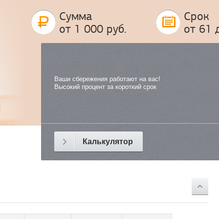
Сумма
Срок
от 1 000 руб.
от 61 
Ваши сбережения работают на вас!
Высокий процент за короткий срок
Калькулятор