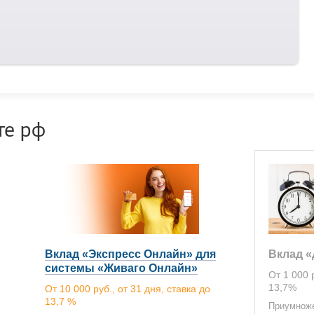
те рф
Вклад «Экспресс Онлайн» для
Вклад 
системы «Живаго Онлайн»
От 1 000 
13,7%
От 10 000 руб., от 31 дня, ставка до
13,7 %
Приумноже