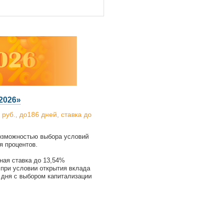
2026»
 руб., до186 дней, ставка до
озможностью выбора условий
я процентов.
ая ставка до 13,54%
 при условии открытия вклада
3 дня с выбором капитализации
в