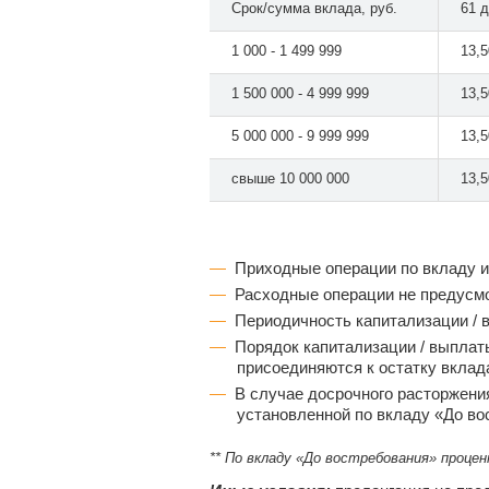
Срок/сумма вклада, руб.
61 
1 000 - 1 499 999
13,
1 500 000 - 4 999 999
13,
5 000 000 - 9 999 999
13,
свыше 10 000 000
13,
Приходные операции по вкладу 
Расходные операции не предусм
Периодичность капитализации / 
Порядок капитализации / выплат
присоединяются к остатку вклад
В случае досрочного расторжения
установленной по вкладу «До во
** По вкладу «До востребования» проце